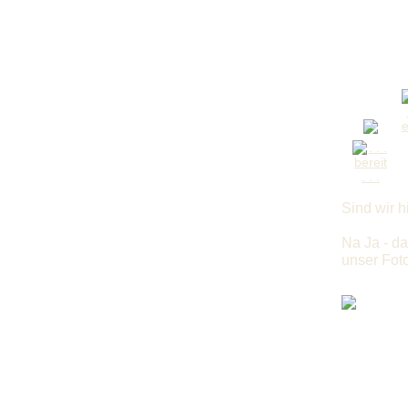
Sind wir 
Na Ja - d
unser Foto