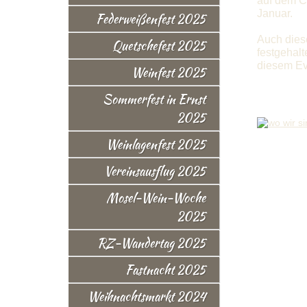
auf dem C
Januar.
Federweißenfest 2025
Auch dies
Quetschefest 2025
festgehalt
diesem Ev
Weinfest 2025
Sommerfest in Ernst
2025
Weinlagenfest 2025
Vereinsausflug 2025
Mosel-Wein-Woche
2025
RZ-Wandertag 2025
Fastnacht 2025
Weihnachtsmarkt 2024