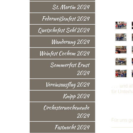
St. Martin 2024
Federweißenfest 2024
Quetschefest Sehl 2024
Wanderung 2024
Weinfest Cochem 2024
Sommerfest Ernst
2024
Vereinsausflug 2024
. . . und 
für Unterh
Knipp 2024
Orchesterwochenende
2024
Für uns ge
Fastnacht 2024