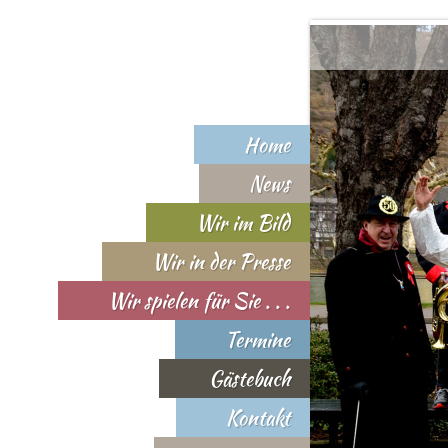
Home
News
Wir im Bild
Wir in der Presse
Wir spielen für Sie . . .
Termine
Gästebuch
Kontakt