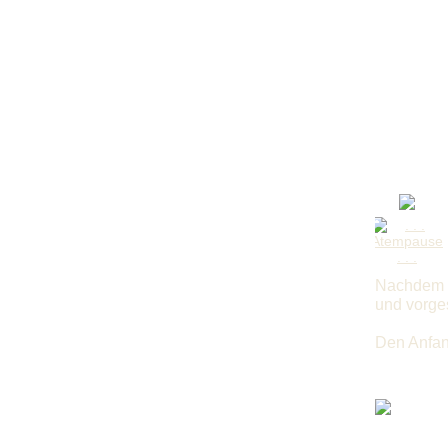
Nachdem a
und vorges
Den Anfang