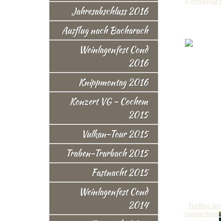
Fassenach
Jahresabschluss 2016
Ausflug nach Bacharach
Weinlagenfest Cond
2016
Knippmontag 2016
Konzert VG - Cochem
2015
Vulkan-Tour 2015
Traben-Trarbach 2015
Fastnacht 2015
Weinlagenfest Cond
2014