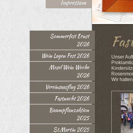
Impressum
Fas
Sommerfest Ernst
2026
Wein Lagen Fest 2026
Unser Auft
Proklamti
Mosel Wein Woche
Kindersit
Rosenmont
2026
Wir hatte
Vereinsausflug 2026
Fastnacht 2026
Baumpflanzaktion
2025
St.Martin 2025