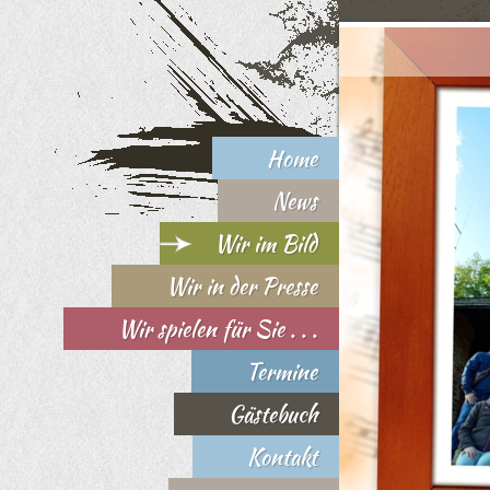
Home
News
Wir im Bild
Wir in der Presse
Wir spielen für Sie . . .
Termine
Gästebuch
Kontakt