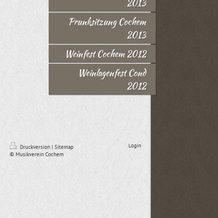
2013
Prunksitzung Cochem
2013
Weinfest Cochem 2012
Weinlagenfest Cond
2012
Login
Druckversion
|
Sitemap
© Musikverein Cochem