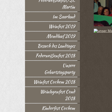
Federweißenfest/St.
Martin
Im Saarland
Weinfest 2019
Mondlauf 2019
Besuch des Landtages
Federweißenfest 2018
Unsere
Geburtstagsparty
Weinfest Cochem 2018
Weinlagenfest Cond
2018
Kinderfest Cochem