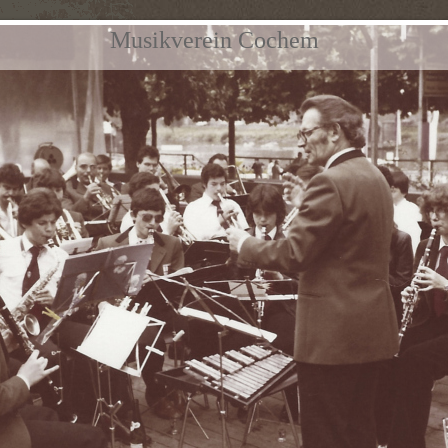
Musikverein Cochem