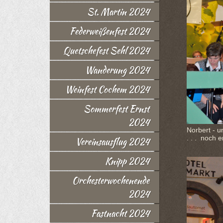
St. Martin 2024
Federweißenfest 2024
Quetschefest Sehl 2024
Wanderung 2024
Weinfest Cochem 2024
Sommerfest Ernst
2024
Norbert - u
. . . noch 
Vereinsausflug 2024
Knipp 2024
Orchesterwochenende
2024
Fastnacht 2024