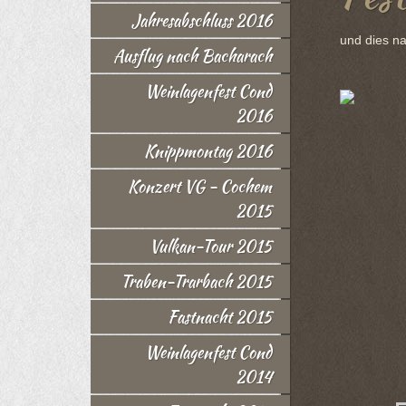
Jahresabschluss 2016
und dies na
Ausflug nach Bacharach
Weinlagenfest Cond
2016
Knippmontag 2016
Konzert VG - Cochem
2015
Vulkan-Tour 2015
Traben-Trarbach 2015
Fastnacht 2015
Weinlagenfest Cond
2014