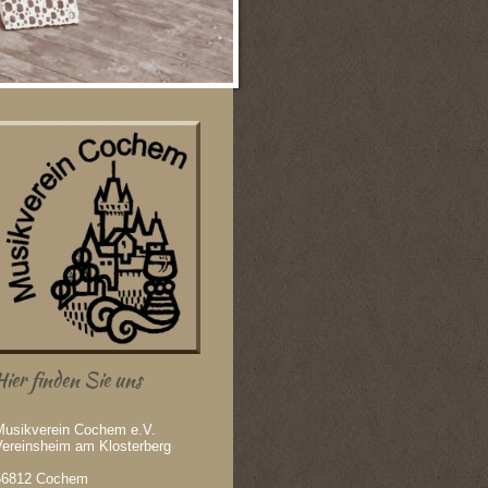
Hier finden Sie uns
Musikverein Cochem e.V.
Vereinsheim am Klosterberg
56812 Cochem