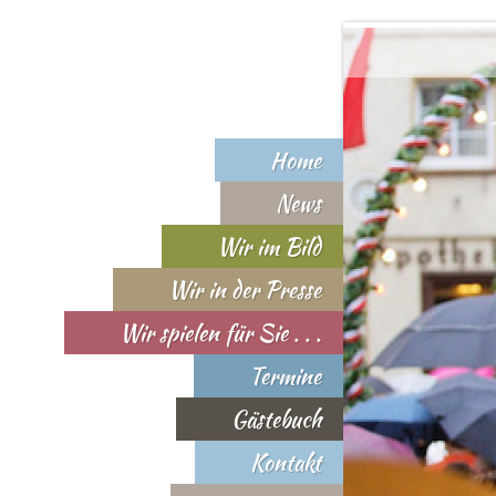
Home
News
Wir im Bild
Wir in der Presse
Wir spielen für Sie . . .
Termine
Gästebuch
Kontakt