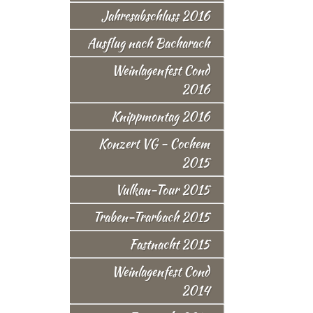
Jahresabschluss 2016
Ausflug nach Bacharach
Weinlagenfest Cond
2016
Knippmontag 2016
Konzert VG - Cochem
2015
Vulkan-Tour 2015
Traben-Trarbach 2015
Fastnacht 2015
Weinlagenfest Cond
2014