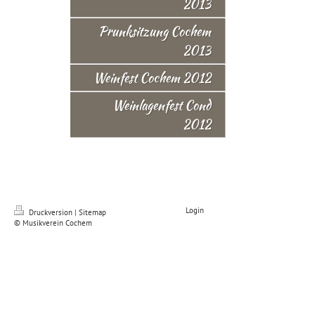
2013
Prunksitzung Cochem
2013
Weinfest Cochem 2012
Weinlagenfest Cond
2012
Login
Druckversion
|
Sitemap
© Musikverein Cochem