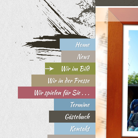
Home
News
Wir im Bild
Wir in der Presse
Wir spielen für Sie . . .
Termine
Gästebuch
Kontakt