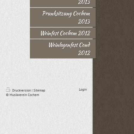
2013
Prunksitzung Cochem
2013
Weinfest Cochem 2012
Weinlagenfest Cond
2012
Login
Druckversion
|
Sitemap
© Musikverein Cochem